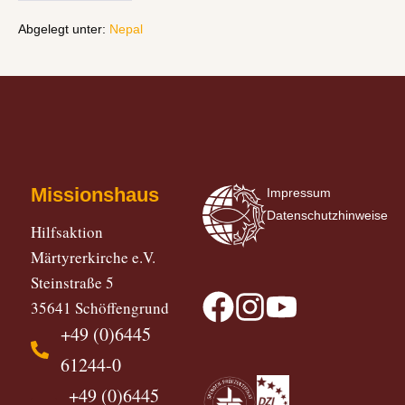
Abgelegt unter:
Nepal
Missionshaus
Impressum
Datenschutzhinweise
Hilfsaktion
Märtyrerkirche e.V.
Steinstraße 5
35641 Schöffengrund
+49 (0)6445
61244-0
+49 (0)6445