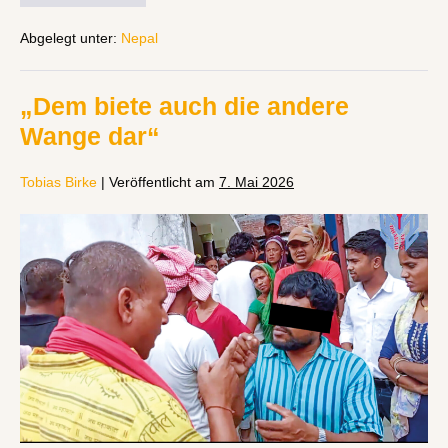
Abgelegt unter:
Nepal
„Dem biete auch die andere
Wange dar“
Tobias Birke
|
Veröffentlicht am
7. Mai 2026