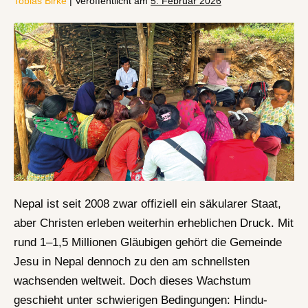
Tobias Birke
|
Veröffentlicht am
5. Februar 2026
Nepal ist seit 2008 zwar offiziell ein säkularer Staat,
aber Christen erleben weiterhin erheblichen Druck. Mit
rund 1–1,5 Millionen Gläubigen gehört die Gemeinde
Jesu in Nepal dennoch zu den am schnellsten
wachsenden weltweit. Doch dieses Wachstum
geschieht unter schwierigen Bedingungen: Hindu-