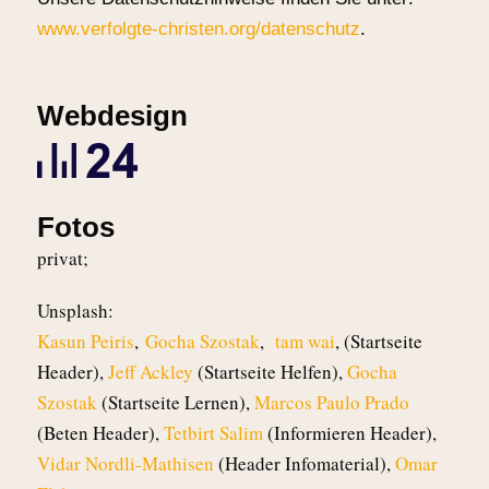
www.verfolgte-christen.org/datenschutz
.
Webdesign
Fotos
privat;
Unsplash:
Kasun Peiris
,
Gocha Szostak
,
tam wai
, (Startseite
Header),
Jeff Ackley
(Startseite Helfen),
Gocha
Szostak
(Startseite Lernen),
Marcos Paulo Prado
(Beten Header),
Tetbirt Salim
(Informieren Header),
Vidar Nordli-Mathisen
(Header Infomaterial),
Omar