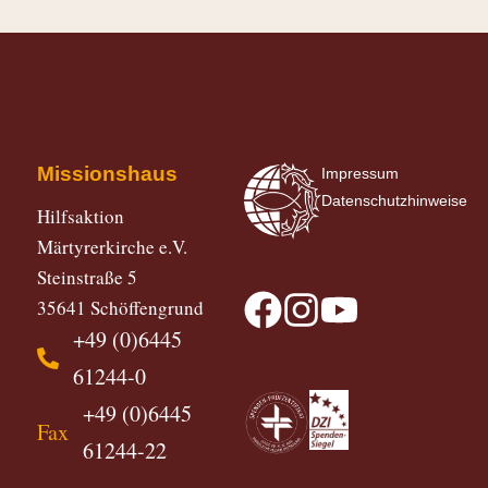
Missionshaus
Impressum
Datenschutzhinweise
Hilfsaktion
Märtyrerkirche e.V.
Steinstraße 5
35641 Schöffengrund
+49 (0)6445
61244-0
+49 (0)6445
Fax
61244-22