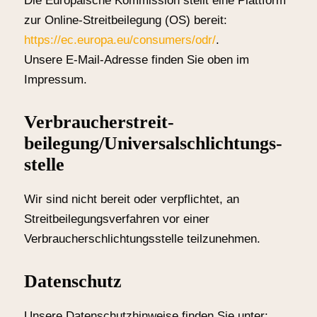
Die Europäische Kommission stellt eine Plattform
zur Online-Streitbeilegung (OS) bereit:
https://ec.europa.eu/consumers/odr/
.
Unsere E-Mail-Adresse finden Sie oben im
Impressum.
Verbraucher­streit­
beilegung/Universal­schlichtungs­
stelle
Wir sind nicht bereit oder verpflichtet, an
Streitbeilegungsverfahren vor einer
Verbraucherschlichtungsstelle teilzunehmen.
Datenschutz
Unsere Datenschutzhinweise finden Sie unter: