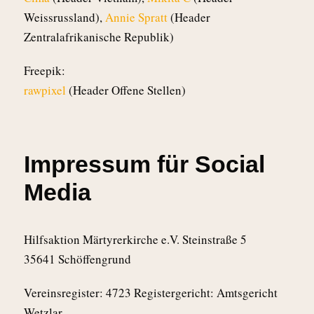
Weissrussland),
Annie Spratt
(Header
Zentralafrikanische Republik)
Freepik:
rawpixel
(Header Offene Stellen)
Impressum für Social
Media
Hilfsaktion Märtyrerkirche e.V. Steinstraße 5
35641 Schöffengrund
Vereinsregister: 4723 Registergericht: Amtsgericht
Wetzlar