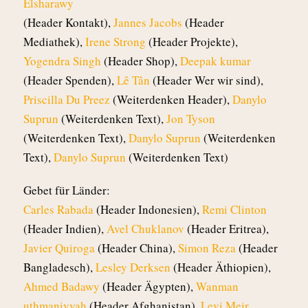
Elsharawy
(Header Kontakt),
Jannes Jacobs
(Header
Mediathek),
Irene Strong
(Header Projekte),
Yogendra Singh
(Header Shop),
Deepak kumar
(Header Spenden),
Lê Tân
(Header Wer wir sind),
Priscilla Du Preez
(Weiterdenken Header),
Danylo
Suprun
(Weiterdenken Text),
Jon Tyson
(Weiterdenken Text),
Danylo Suprun
(Weiterdenken
Text),
Danylo Suprun
(Weiterdenken Text)
Gebet für Länder:
Carles Rabada
(Header Indonesien),
Remi Clinton
(Header Indien),
Avel Chuklanov
(Header Eritrea),
Javier Quiroga
(Header China),
Simon Reza
(Header
Bangladesch),
Lesley Derksen
(Header Äthiopien),
Ahmed Badawy
(Header Ägypten),
Wanman
uthmaniyyah
(Header Afghanistan),
Levi Meir