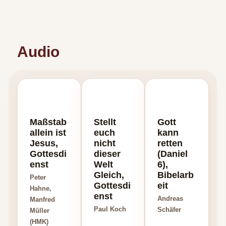
Audio
Maßstab
Stellt
Gott
allein ist
euch
kann
Jesus,
nicht
retten
Gottesdi
dieser
(Daniel
enst
Welt
6),
Gleich,
Bibelarb
Peter
Gottesdi
eit
Hahne,
enst
Andreas
Manfred
Paul Koch
Schäfer
Müller
(HMK)