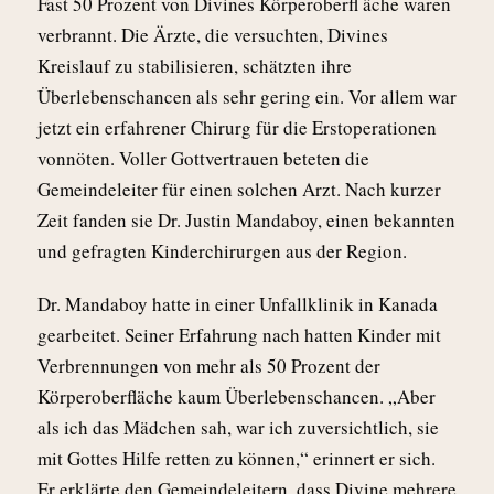
Fast 50 Prozent von Divines Körperoberfl äche waren
verbrannt. Die Ärzte, die versuchten, Divines
Kreislauf zu stabilisieren, schätzten ihre
Überlebenschancen als sehr gering ein. Vor allem war
jetzt ein erfahrener Chirurg für die Erstoperationen
vonnöten. Voller Gottvertrauen beteten die
Gemeindeleiter für einen solchen Arzt. Nach kurzer
Zeit fanden sie Dr. Justin Mandaboy, einen bekannten
und gefragten Kinderchirurgen aus der Region.
Dr. Mandaboy hatte in einer Unfallklinik in Kanada
gearbeitet. Seiner Erfahrung nach hatten Kinder mit
Verbrennungen von mehr als 50 Prozent der
Körperoberfläche kaum Überlebenschancen. „Aber
als ich das Mädchen sah, war ich zuversichtlich, sie
mit Gottes Hilfe retten zu können,“ erinnert er sich.
Er erklärte den Gemeindeleitern, dass Divine mehrere