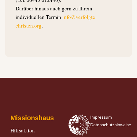
Darüber hinaus auch gern zu Ihrem
individuellen Termin
info@verfolgte-
christen.org
.
Missionshaus
Impressum
Datenschutzhinweise
Hilfsaktion