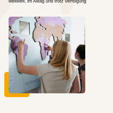
weltweit, im Alltag und trotz Verfolgung