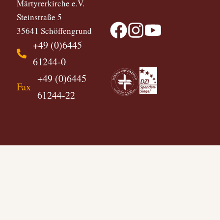
Märtyrerkirche e.V.
Steinstraße 5
35641 Schöffengrund
+49 (0)6445
61244-0
+49 (0)6445
Fax
61244-22