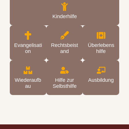
Kinderhilfe
Evangelisati
Rechtsbeist
Überlebens
on
and
hilfe
Wiederaufb
Hilfe zur
Ausbildung
au
Selbsthilfe