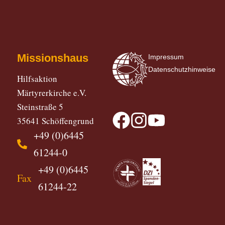
Missionshaus
Impressum
Datenschutzhinweise
Hilfsaktion
Märtyrerkirche e.V.
Steinstraße 5
35641 Schöffengrund
+49 (0)6445
61244-0
+49 (0)6445
Fax
61244-22