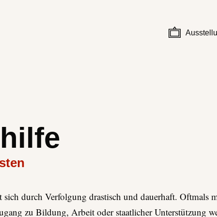
Ausstell
hilfe
sten
t sich durch Verfolgung drastisch und dauerhaft. Oftmals
ugang zu Bildung, Arbeit oder staatlicher Unterstützung w