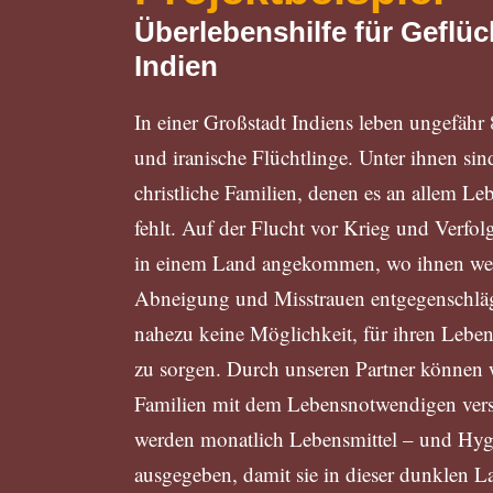
Überlebenshilfe für Geflüc
Indien
In einer Großstadt Indiens leben ungefähr
und iranische Flüchtlinge. Unter ihnen sin
christliche Familien, denen es an allem L
fehlt. Auf der Flucht vor Krieg und Verfol
in einem Land angekommen, wo ihnen wei
Abneigung und Misstrauen entgegenschläg
nahezu keine Möglichkeit, für ihren Lebens
zu sorgen. Durch unseren Partner können 
Familien mit dem Lebensnotwendigen vers
werden monatlich Lebensmittel – und Hyg
ausgegeben, damit sie in dieser dunklen La