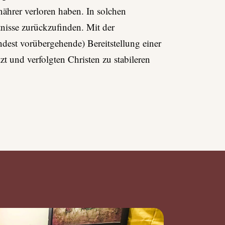
ährer verloren haben. In solchen
tnisse zurückzufinden. Mit der
ndest vorübergehende) Bereitstellung einer
 und verfolgten Christen zu stabileren