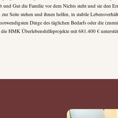
und Gut die Familie vor dem Nichts steht und sie den Ern
ur Seite stehen und ihnen helfen, in stabile Lebensverhäl
 notwendigsten Dinge des täglichen Bedarfs oder die (zumi
die HMK Überlebenshilfeprojekte mit 681.400 € unterstützt