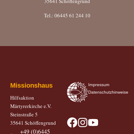
35641 Schöffengrund
Tel.: 06445 61 244 10
Missionshaus
Impressum
Datenschutzhinweise
Hilfsaktion
Märtyrerkirche e.V.
Steinstraße 5
35641 Schöffengrund
+49 (0)6445