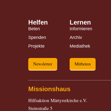
Helfen
Lernen
Beten
Informieren
Spenden
Archiv
Projekte
Mediathek
Newsletter
Mitbeten
Missionshaus
Hilfsaktion Märtyrerkirche e.V.
Steinstraße 5