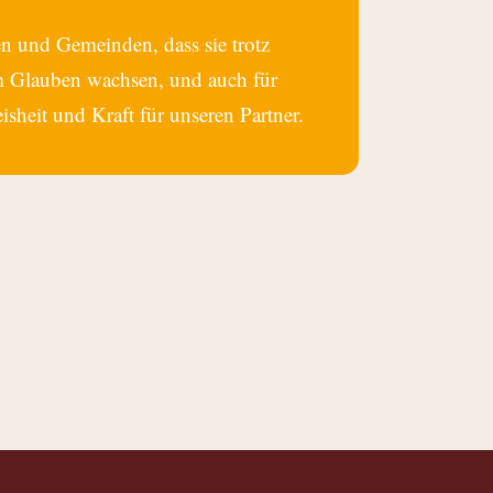
en und Gemeinden, dass sie trotz
m Glauben wachsen, und auch für
isheit und Kraft für unseren Partner.