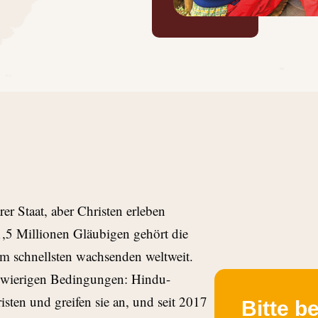
arer Staat, aber Christen erleben
1,5 Millionen Gläubigen gehört die
m schnellsten wachsenden weltweit.
hwierigen Bedingungen: Hindu-
sten und greifen sie an, und seit 2017
Bitte b