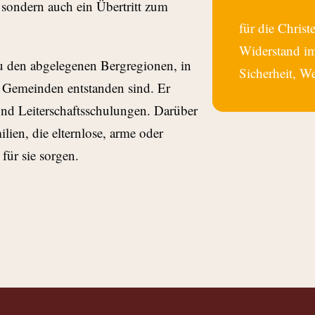
, sondern auch ein Übertritt zum
für die Christ
Widerstand i
zu den abgelegenen Bergregionen, in
Sicherheit, We
e Gemeinden entstanden sind. Er
und Leiterschaftsschulungen. Darüber
ilien, die elternlose, arme oder
ür sie sorgen.