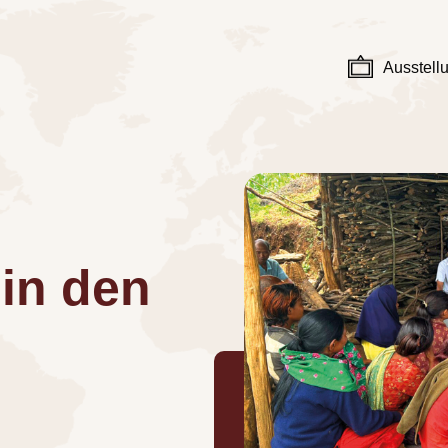
Ausstell
in den