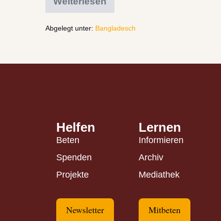
Weiterlesen
Abgelegt unter:
Bangladesch
Helfen
Lernen
Beten
Informieren
Spenden
Archiv
Projekte
Mediathek
Newsletter
Mitbeten