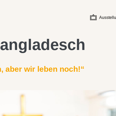
Ausstell
angladesch
, aber wir leben noch!“