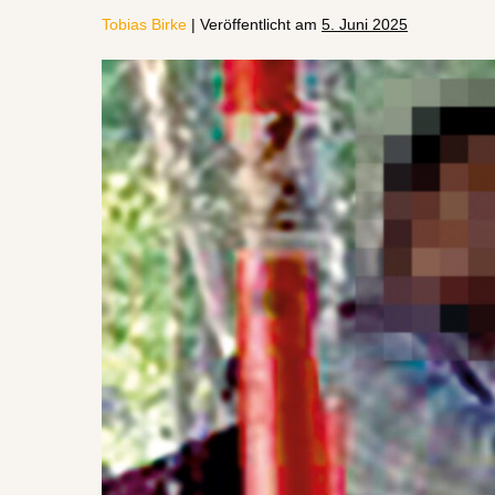
Tobias Birke
|
Veröffentlicht am
5. Juni 2025