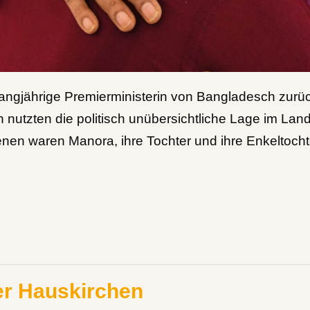
 langjährige Premierministerin von Bangladesch zu
utzten die politisch unübersichtliche Lage im Land u
nen waren Manora, ihre Tochter und ihre Enkeltochter
er Hauskirchen