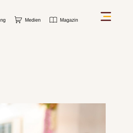
ung
Medien
Magazin