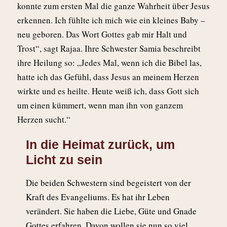
konnte zum ersten Mal die ganze Wahrheit über Jesus
erkennen. Ich fühlte ich mich wie ein kleines Baby –
neu geboren. Das Wort Gottes gab mir Halt und
Trost“, sagt Rajaa. Ihre Schwester Samia beschreibt
ihre Heilung so: „Jedes Mal, wenn ich die Bibel las,
hatte ich das Gefühl, dass Jesus an meinem Herzen
wirkte und es heilte. Heute weiß ich, dass Gott sich
um einen kümmert, wenn man ihn von ganzem
Herzen sucht.“
In die Heimat zurück, um
Licht zu sein
Die beiden Schwestern sind begeistert von der
Kraft des Evangeliums. Es hat ihr Leben
verändert. Sie haben die Liebe, Güte und Gnade
Gottes erfahren. Davon wollen sie nun so viel