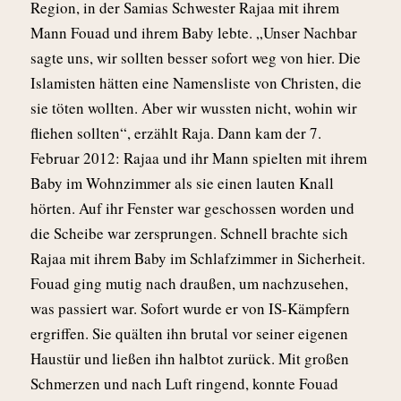
Region, in der Samias Schwester Rajaa mit ihrem
Mann Fouad und ihrem Baby lebte. „Unser Nachbar
sagte uns, wir sollten besser sofort weg von hier. Die
Islamisten hätten eine Namensliste von Christen, die
sie töten wollten. Aber wir wussten nicht, wohin wir
fliehen sollten“, erzählt Raja. Dann kam der 7.
Februar 2012: Rajaa und ihr Mann spielten mit ihrem
Baby im Wohnzimmer als sie einen lauten Knall
hörten. Auf ihr Fenster war geschossen worden und
die Scheibe war zersprungen. Schnell brachte sich
Rajaa mit ihrem Baby im Schlafzimmer in Sicherheit.
Fouad ging mutig nach draußen, um nachzusehen,
was passiert war. Sofort wurde er von IS-Kämpfern
ergriffen. Sie quälten ihn brutal vor seiner eigenen
Haustür und ließen ihn halbtot zurück. Mit großen
Schmerzen und nach Luft ringend, konnte Fouad