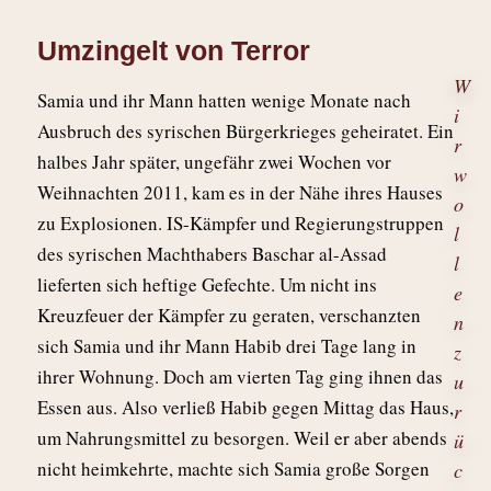
Umzingelt von Terror
W
Samia und ihr Mann hatten wenige Monate nach
i
Ausbruch des syrischen Bürgerkrieges geheiratet. Ein
r
halbes Jahr später, ungefähr zwei Wochen vor
w
Weihnachten 2011, kam es in der Nähe ihres Hauses
o
zu Explosionen. IS-Kämpfer und Regierungstruppen
l
des syrischen Machthabers Baschar al-Assad
l
lieferten sich heftige Gefechte. Um nicht ins
e
Kreuzfeuer der Kämpfer zu geraten, verschanzten
n
sich Samia und ihr Mann Habib drei Tage lang in
z
ihrer Wohnung. Doch am vierten Tag ging ihnen das
u
Essen aus. Also verließ Habib gegen Mittag das Haus,
r
um Nahrungsmittel zu besorgen. Weil er aber abends
ü
nicht heimkehrte, machte sich Samia große Sorgen
c