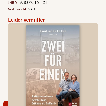
ISBN:
9783775161121
Seitenzahl:
240
Leider vergriffen