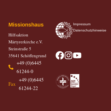
Missionshaus
Impressum
Datenschutzhinweise
Hilfsaktion
Märtyrerkirche e.V.
Steinstraße 5
35641 Schöffengrund
+49 (0)6445
61244-0
+49 (0)6445
Fax
61244-22