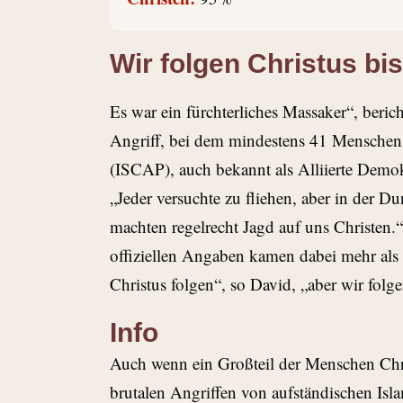
Wir folgen Christus bis
Es war ein fürchterliches Massaker“, beri
Angriff, bei dem mindestens 41 Menschen s
(ISCAP), auch bekannt als Alliierte Demokra
„Jeder versuchte zu fliehen, aber in der 
machten regelrecht Jagd auf uns Christen.“
offiziellen Angaben kamen dabei mehr als 
Christus folgen“, so David, „aber wir folg
Info
Auch wenn ein Großteil der Menschen Chri
brutalen Angriffen von aufständischen Isla