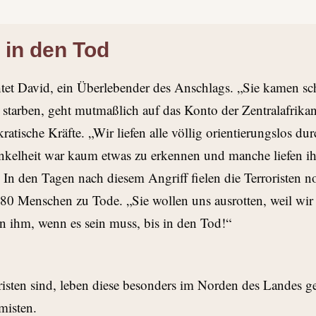
 in den Tod
chtet David, ein Überlebender des Anschlags. „Sie kamen sc
tarben, geht mutmaßlich auf das Konto der Zentralafrikan
tische Kräfte. „Wir liefen alle völlig orientierungslos dur
Dunkelheit war kaum etwas zu erkennen und manche liefen ih
 In den Tagen nach diesem Angriff fielen die Terroristen n
80 Menschen zu Tode. „Sie wollen uns ausrotten, weil wir 
en ihm, wenn es sein muss, bis in den Tod!“
sten sind, leben diese besonders im Norden des Landes g
misten.