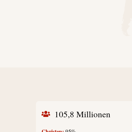
105,8 Millionen
Christen:
95%