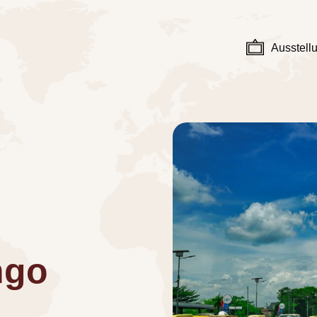
Ausstell
ngo