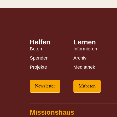
Helfen
Lernen
Beten
Informieren
Spenden
Archiv
Projekte
Mediathek
Newsletter
Mitbeten
Missionshaus