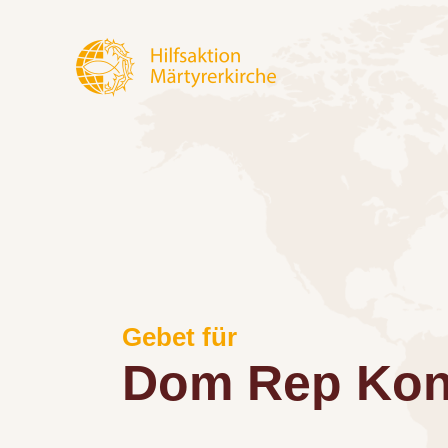
Gebet für
Dom Rep Ko