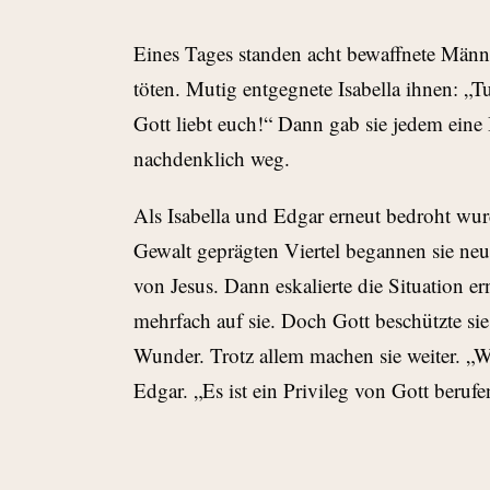
Eines Tages standen acht bewaffnete Männ
töten. Mutig entgegnete Isabella ihnen: „T
Gott liebt euch!“ Dann gab sie jedem eine
nachdenklich weg.
Als Isabella und Edgar erneut bedroht wur
Gewalt geprägten Viertel begannen sie neu
von Jesus. Dann eskalierte die Situation e
mehrfach auf sie. Doch Gott beschützte sie
Wunder. Trotz allem machen sie weiter. „W
Edgar. „Es ist ein Privileg von Gott berufe