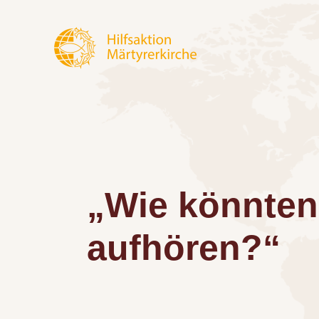
„Wie könnten
aufhören?“