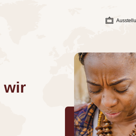
Ausstell
 wir