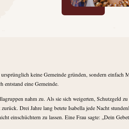
 ursprünglich keine Gemeinde gründen, sondern einfach M
ch entstand eine Gemeinde.
llagruppen nahm zu. Als sie sich weigerten, Schutzgeld 
urück. Drei Jahre lang betete Isabella jede Nacht stundenl
nicht einschüchtern zu lassen. Eine Frau sagte: „Dein Gebet