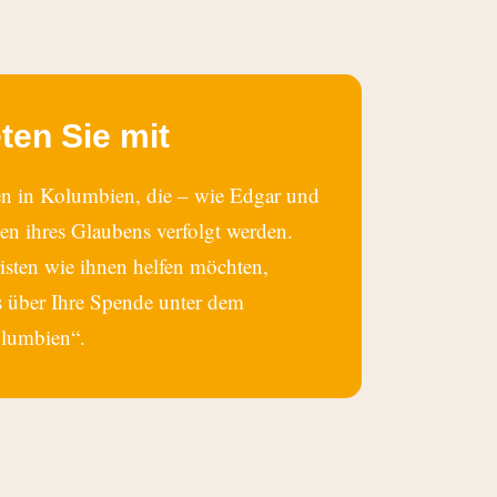
eten Sie mit
ten in Kolumbien, die – wie Edgar und
gen ihres Glaubens verfolgt werden.
sten wie ihnen helfen möchten,
s über Ihre Spende unter dem
olumbien“.