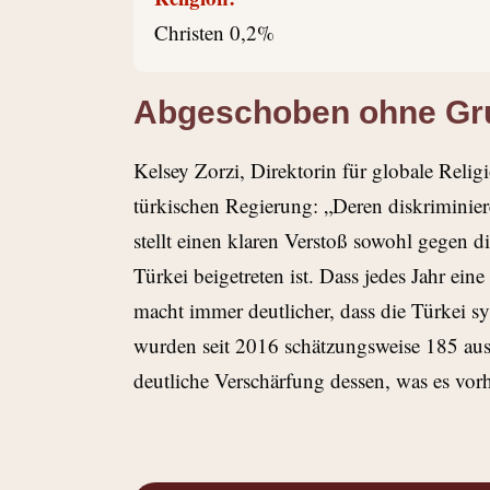
Christen 0,2%
Abgeschoben ohne Gr
K
elsey Zorzi, Direktorin für globale Reli
türkischen Regierung: „Deren diskriminieren
stellt einen klaren Verstoß sowohl gegen 
Türkei beigetreten ist. Dass jedes Jahr ein
macht immer deutlicher, dass die Türkei s
wurden seit 2016 schätzungsweise 185 ausl
deutliche Verschärfung dessen, was es vor