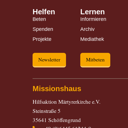
Helfen
Lernen
Beten
Informieren
Spenden
Archiv
Projekte
Mediathek
Newsletter
Mitbeten
Missionshaus
Hilfsaktion Märtyrerkirche e.V.
Steinstraße 5
35641 Schöffengrund