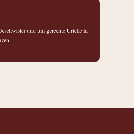
Geschwister und um gerechte Urteile in
nzen.