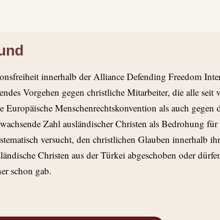
und
gionsfreiheit innerhalb der Alliance Defending Freedom Inte
des Vorgehen gegen christliche Mitarbeiter, die alle seit vi
die Europäische Menschenrechtskonvention als auch gegen di
e wachsende Zahl ausländischer Christen als Bedrohung für d
ystematisch versucht, den christlichen Glauben innerhalb 
ändische Christen aus der Türkei abgeschoben oder dürfen 
her schon gab.