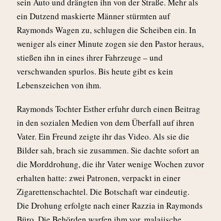
sein Auto und drängten ihn von der Straße. Mehr als
ein Dutzend maskierte Männer stürmten auf
Raymonds Wagen zu, schlugen die Scheiben ein. In
weniger als einer Minute zogen sie den Pastor heraus,
stießen ihn in eines ihrer Fahrzeuge – und
verschwanden spurlos. Bis heute gibt es kein
Lebenszeichen von ihm.
Raymonds Tochter Esther erfuhr durch einen Beitrag
in den sozialen Medien von dem Überfall auf ihren
Vater. Ein Freund zeigte ihr das Video. Als sie die
Bilder sah, brach sie zusammen. Sie dachte sofort an
die Morddrohung, die ihr Vater wenige Wochen zuvor
erhalten hatte: zwei Patronen, verpackt in einer
Zigarettenschachtel. Die Botschaft war eindeutig.
Die Drohung erfolgte nach einer Razzia in Raymonds
Büro. Die Behörden warfen ihm vor, malaiische