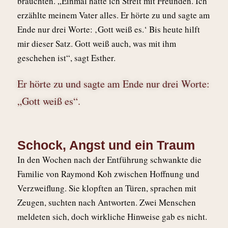
brauchten. „Einmal hatte ich Streit mit Freunden. Ich
erzählte meinem Vater alles. Er hörte zu und sagte am
Ende nur drei Worte: ‚Gott weiß es.‘ Bis heute hilft
mir dieser Satz. Gott weiß auch, was mit ihm
geschehen ist“, sagt Esther.
Er hörte zu und sagte am Ende nur drei Worte:
„Gott weiß es“.
Schock, Angst und ein Traum
In den Wochen nach der Entführung schwankte die
Familie von Raymond Koh zwischen Hoffnung und
Verzweiflung. Sie klopften an Türen, sprachen mit
Zeugen, suchten nach Antworten. Zwei Menschen
meldeten sich, doch wirkliche Hinweise gab es nicht.