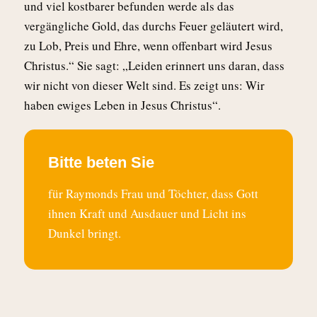
und viel kostbarer befunden werde als das
vergängliche Gold, das durchs Feuer geläutert wird,
zu Lob, Preis und Ehre, wenn offenbart wird Jesus
Christus.“ Sie sagt: „Leiden erinnert uns daran, dass
wir nicht von dieser Welt sind. Es zeigt uns: Wir
haben ewiges Leben in Jesus Christus“.
Bitte beten Sie
für Raymonds Frau und Töchter, dass Gott
ihnen Kraft und Ausdauer und Licht ins
Dunkel bringt.