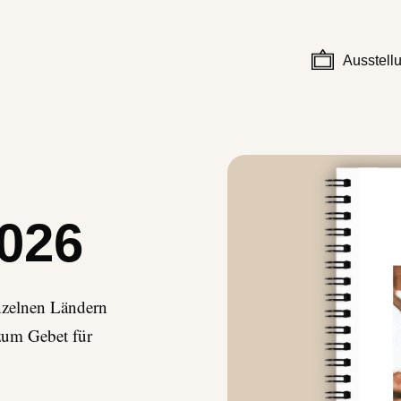
Ausstell
026
nzelnen Ländern
zum Gebet für