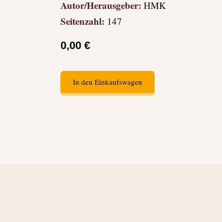
Autor/Herausgeber:
HMK
Seitenzahl:
147
0,00 €
In den Einkaufswagen