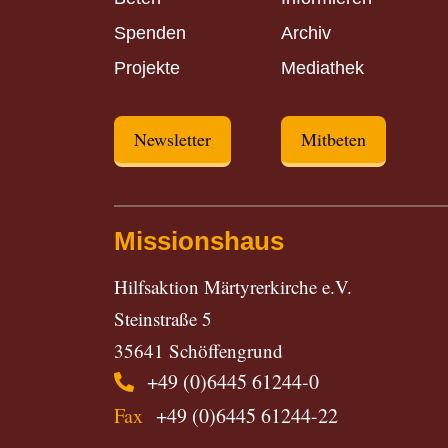
Spenden
Archiv
Projekte
Mediathek
Newsletter
Mitbeten
Missionshaus
Hilfsaktion Märtyrerkirche e.V.
Steinstraße 5
35641 Schöffengrund
+49 (0)6445 61244-0
Fax
+49 (0)6445 61244-22