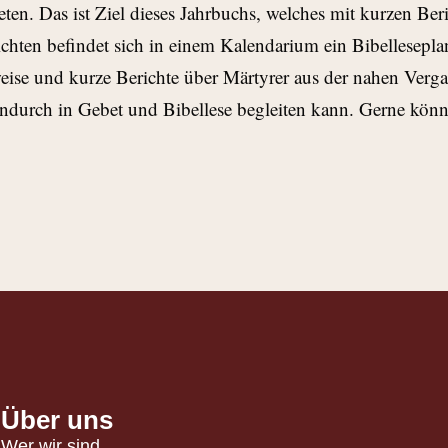
eten. Das ist Ziel dieses Jahrbuchs, welches mit kurzen B
ichten befindet sich in einem Kalendarium ein Bibellesepla
ise und kurze Berichte über Märtyrer aus der nahen Verg
 hindurch in Gebet und Bibellese begleiten kann. Gerne kö
Über uns
Wer wir sind