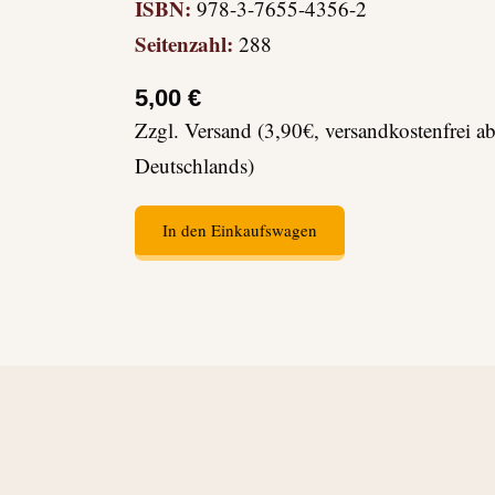
ISBN:
978-3-7655-4356-2
Seitenzahl:
288
5,00 €
Zzgl. Versand (3,90€, versandkostenfrei a
Deutschlands)
In den Einkaufswagen