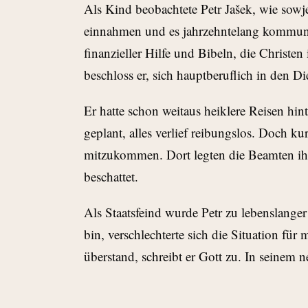
Als Kind beobachtete Petr Jašek, wie sowj
einnahmen und es jahrzehntelang kommunis
finanzieller Hilfe und Bibeln, die Christe
beschloss er, sich hauptberuflich in den Die
Er hatte schon weitaus heiklere Reisen hin
geplant, alles verlief reibungslos. Doch 
mitzukommen. Dort legten die Beamten ihm
beschattet.
Als Staatsfeind wurde Petr zu lebenslanger 
bin, verschlechterte sich die Situation für
überstand, schreibt er Gott zu. In seinem