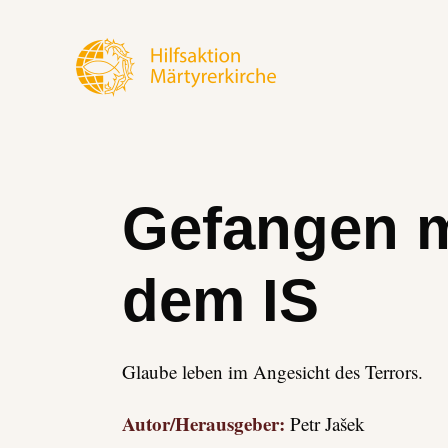
Gefangen m
dem IS
Glaube leben im Angesicht des Terrors.
Autor/Herausgeber:
Petr Jašek