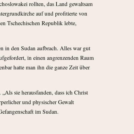
echoslowakei rollten, das Land gewaltsam
ergrundkirche auf und profitierte von
eien Tschechischen Republik lebte,
ten in den Sudan aufbrach. Alles war gut
aufgefordert, in einen angrenzenden Raum
nbar hatte man ihn die ganze Zeit über
. „Als sie herausfanden, dass ich Christ
örperlicher und physischer Gewalt
 Gefangenschaft im Sudan.