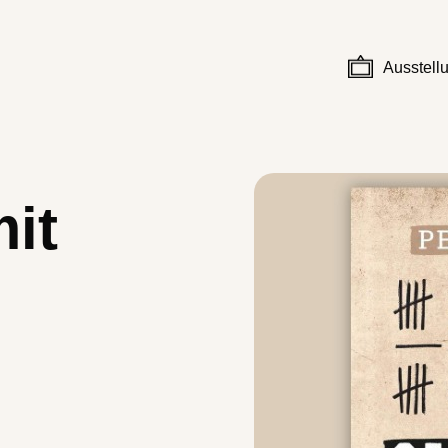
Ausstell
it