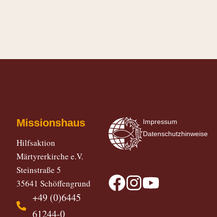
Missionshaus
Impressum
Datenschutzhinweise
Hilfsaktion
Märtyrerkirche e.V.
Steinstraße 5
35641 Schöffengrund
+49 (0)6445
61244-0