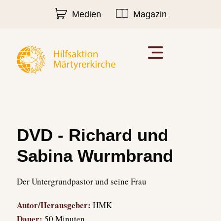
Medien
Magazin
DVD - Richard und
Sabina Wurmbrand
Der Untergrundpastor und seine Frau
Autor/Herausgeber:
HMK
Dauer:
50 Minuten