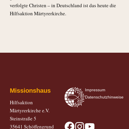
verfolgte Christen – in Deutschland ist das heute die
Hilfsaktion Märtyrerkirche.
Missionshaus
Impressum
Datenschutzhinweise
Hilfsaktion
Märtyrerkirche e.V.
Steinstraße 5
35641 Schöffengrund