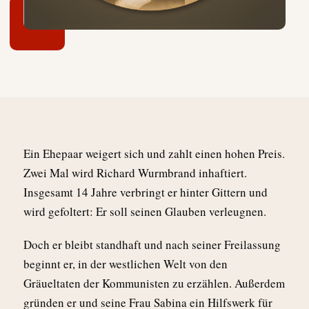
Ein Ehepaar weigert sich und zahlt einen hohen Preis.
Zwei Mal wird Richard Wurmbrand inhaftiert.
Insgesamt 14 Jahre verbringt er hinter Gittern und
wird gefoltert: Er soll seinen Glauben verleugnen.
Doch er bleibt standhaft und nach seiner Freilassung
beginnt er, in der westlichen Welt von den
Gräueltaten der Kommunisten zu erzählen. Außerdem
gründen er und seine Frau Sabina ein Hilfswerk für