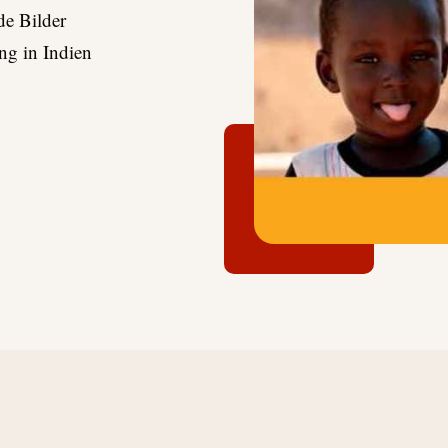
de Bilder
ng in Indien