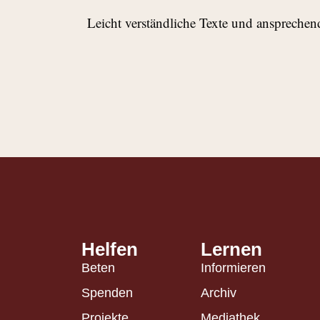
Leicht verständliche Texte und ansprechend
Helfen
Lernen
Beten
Informieren
Spenden
Archiv
Projekte
Mediathek