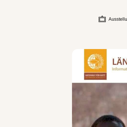
Ausstell
-