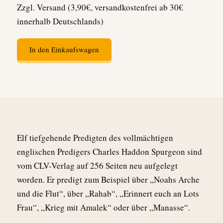
Zzgl. Versand (3,90€, versandkostenfrei ab 30€
innerhalb Deutschlands)
In den Einkaufswagen
Elf tiefgehende Predigten des vollmächtigen
englischen Predigers Charles Haddon Spurgeon sind
vom CLV-Verlag auf 256 Seiten neu aufgelegt
worden. Er predigt zum Beispiel über „Noahs Arche
und die Flut“, über „Rahab“, „Erinnert euch an Lots
Frau“, „Krieg mit Amalek“ oder über „Manasse“.