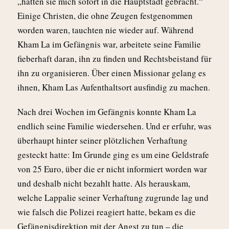
„hätten sie mich sofort in die Hauptstadt gebracht.“
Einige Christen, die ohne Zeugen festgenommen
worden waren, tauchten nie wieder auf. Während
Kham La im Gefängnis war, arbeitete seine Familie
fieberhaft daran, ihn zu finden und Rechtsbeistand für
ihn zu organisieren. Über einen Missionar gelang es
ihnen, Kham Las Aufenthaltsort ausfindig zu machen.
Nach drei Wochen im Gefängnis konnte Kham La
endlich seine Familie wiedersehen. Und er erfuhr, was
überhaupt hinter seiner plötzlichen Verhaftung
gesteckt hatte: Im Grunde ging es um eine Geldstrafe
von 25 Euro, über die er nicht informiert worden war
und deshalb nicht bezahlt hatte. Als herauskam,
welche Lappalie seiner Verhaftung zugrunde lag und
wie falsch die Polizei reagiert hatte, bekam es die
Gefängnisdirektion mit der Angst zu tun – die