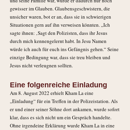
und seine Familie war, wurde er dadurch nur noch
gewisser im Glauben. Glaubensgeschwistern, die
unsicher waren, bot er an, dass sie in schwierigen
Situationen gern auf ihn verweisen könnten. „Ich
sagte ihnen: ‚Sagt den Polizisten, dass ihr Jesus
durch mich kennengelernt habt. In Jesu Namen
würde ich auch für euch ins Gefängnis gehen.“ Seine
einzige Bedingung war, dass sie treu bleiben und
Jesus nicht verleugnen sollten.
Eine folgenreiche Einladung
Am 8. August 2022 erhielt Kham La eine
„Einladung“ für ein Treffen in der Polizeistation. Als
er und einer seiner Söhne dort ankamen, wurde sofort
klar, dass es sich nicht um ein Gespräch handelte.
Ohne irgendeine Erklärung wurde Kham La in eine