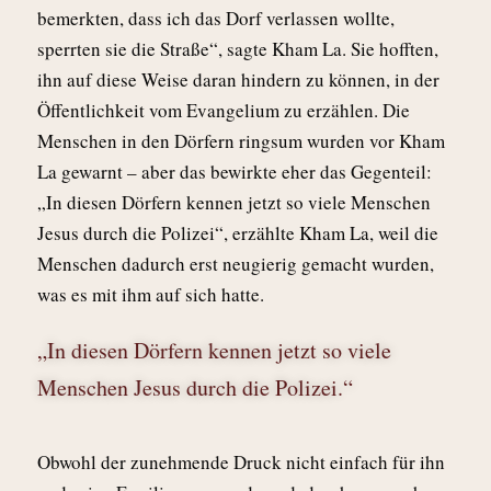
bemerkten, dass ich das Dorf verlassen wollte,
sperrten sie die Straße“, sagte Kham La. Sie hofften,
ihn auf diese Weise daran hindern zu können, in der
Öffentlichkeit vom Evangelium zu erzählen. Die
Menschen in den Dörfern ringsum wurden vor Kham
La gewarnt – aber das bewirkte eher das Gegenteil:
„In diesen Dörfern kennen jetzt so viele Menschen
Jesus durch die Polizei“, erzählte Kham La, weil die
Menschen dadurch erst neugierig gemacht wurden,
was es mit ihm auf sich hatte.
„In diesen Dörfern kennen jetzt so viele
Menschen Jesus durch die Polizei.“
Obwohl der zunehmende Druck nicht einfach für ihn