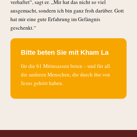
verhaftet“, sagt er. „Mir hat das nicht so viel
ausgemacht, sondern ich bin ganz froh darüber. Gott
hat mir eine gute Erfahrung im Gefängnis
geschenkt.“
Bitte beten Sie mit Kham La
für die 61 Mitinsassen beten – und für all
die anderen Menschen, die durch ihn von
Jesus gehört haben.