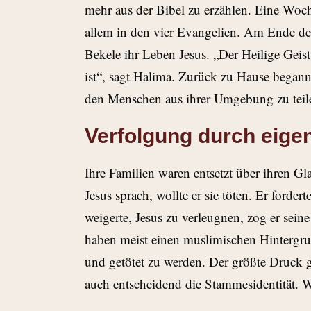
mehr aus der Bibel zu erzählen. Eine Woch
allem in den vier Evangelien. Am Ende 
Bekele ihr Leben Jesus. „Der Heilige Geist
ist“, sagt Halima. Zurück zu Hause beganne
den Menschen aus ihrer Umgebung zu teil
Verfolgung durch eige
Ihre Familien waren entsetzt über ihren G
Jesus sprach, wollte er sie töten. Er ford
weigerte, Jesus zu verleugnen, zog er seine
haben meist einen muslimischen Hintergrun
und getötet zu werden. Der größte Druck g
auch entscheidend die Stammesidentität. W