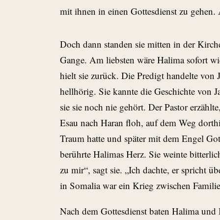
mit ihnen in einen Gottesdienst zu gehen.
Doch dann standen sie mitten in der Kirch
Gange. Am liebsten wäre Halima sofort wi
hielt sie zurück. Die Predigt handelte vo
hellhörig. Sie kannte die Geschichte von 
sie sie noch nie gehört. Der Pastor erzähl
Esau nach Haran floh, auf dem Weg dorth
Traum hatte und später mit dem Engel Got
berührte Halimas Herz. Sie weinte bitterlic
zu mir“, sagt sie. „Ich dachte, er spricht 
in Somalia war ein Krieg zwischen Familie
Nach dem Gottesdienst baten Halima und 