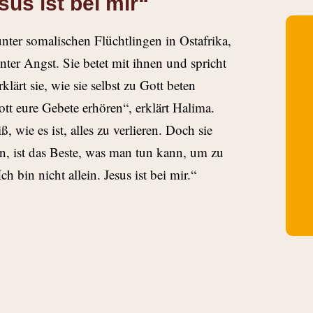
esus ist bei mir“
ter somalischen Flüchtlingen in Ostafrika,
nter Angst. Sie betet mit ihnen und spricht
ärt sie, wie sie selbst zu Gott beten
t eure Gebete erhören“, erklärt Halima.
, wie es ist, alles zu verlieren. Doch sie
rn, ist das Beste, was man tun kann, um zu
h bin nicht allein. Jesus ist bei mir.“