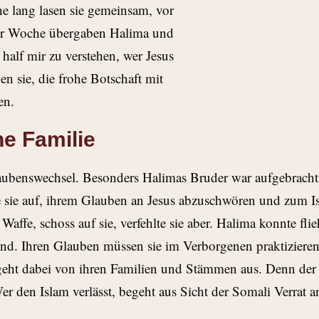
e lang lasen sie gemeinsam, vor
der Woche übergaben Halima und
 half mir zu verstehen, wer Jesus
n sie, die frohe Botschaft mit
en.
ne Familie
laubenswechsel. Besonders Halimas Bruder war aufgebracht.
erte sie auf, ihrem Glauben an Jesus abzuschwören und zum
 Waffe, schoss auf sie, verfehlte sie aber. Halima konnte f
d. Ihren Glauben müssen sie im Verborgenen praktizieren, 
eht dabei von ihren Familien und Stämmen aus. Denn der I
er den Islam verlässt, begeht aus Sicht der Somali Verrat 