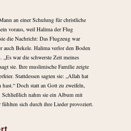
Mann an einer Schulung für christliche
lein voraus, weil Halima der Flug
sie die Nachricht: Das Flugzeug war
er auch Bekele. Halima verlor den Boden
ch. „Es war die schwerste Zeit meines
agt sie. Ihre muslimische Familie zeigte
ier. Stattdessen sagten sie: „Allah hat
 hast.“ Doch statt an Gott zu zweifeln,
. Schließlich nahm sie ein Album mit
fühlten sich durch ihre Lieder provoziert.
rt