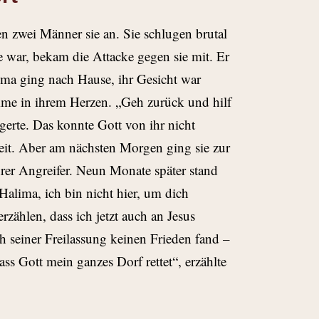
fen zwei Männer sie an. Sie schlugen brutal
he war, bekam die Attacke
gegen sie mit. Er
lima ging nach Hause, ihr Gesicht war
mme in ihrem Herzen. „Geh zurück und hilf
gerte. Das konnte Gott von ihr nicht
keit. Aber am nächsten Morgen ging sie zur
hrer Angreifer. Neun Monate später stand
„Halima, ich bin nicht hier, um dich
zählen, dass ich jetzt auch an Jesus
ach seiner Freilassung keinen Frieden fand –
dass Gott mein ganzes Dorf rettet“, erzählte