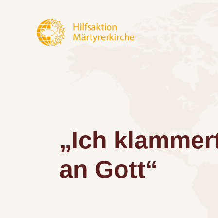
„Ich klammer
an Gott“