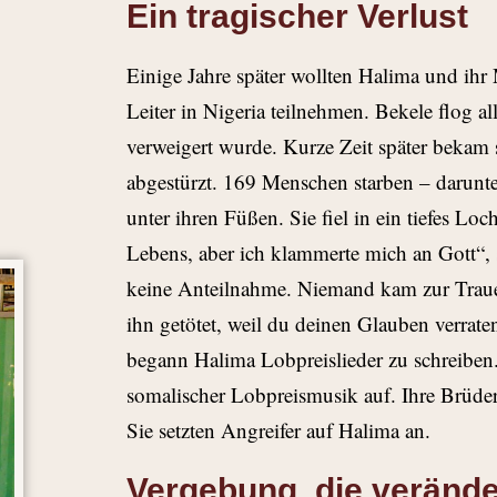
Ein tragischer Verlust
Einige Jahre später wollten Halima und ihr 
Leiter in Nigeria teilnehmen. Bekele flog al
verweigert wurde. Kurze Zeit später bekam 
abgestürzt. 169 Menschen starben – darunt
unter ihren Füßen. Sie fiel in ein tiefes Lo
Lebens, aber ich klammerte mich an Gott“, s
keine Anteilnahme. Niemand kam zur Trauerfe
ihn getötet, weil du deinen Glauben verraten
begann Halima Lobpreislieder zu schreiben
somalischer Lobpreismusik auf. Ihre Brüder 
Sie setzten Angreifer auf Halima an.
Vergebung, die verände