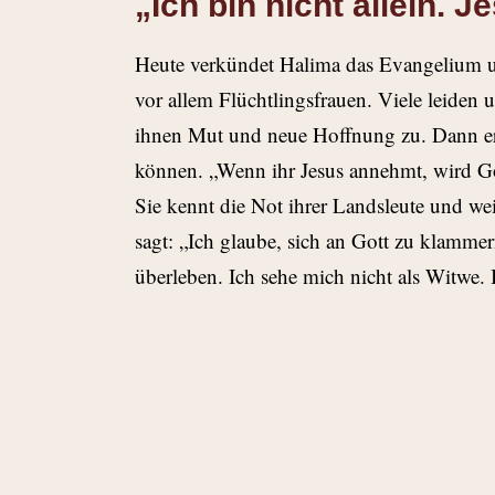
„Ich bin nicht allein. J
Heute verkündet Halima das Evangelium un
vor allem Flüchtlingsfrauen. Viele leiden u
ihnen Mut und neue Hoffnung zu. Dann erkl
können. „Wenn ihr Jesus annehmt, wird Got
Sie kennt die Not ihrer Landsleute und weiß
sagt: „Ich glaube, sich an Gott zu klamme
überleben. Ich sehe mich nicht als Witwe. Ic