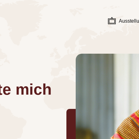
Ausstell
te mich