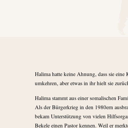
H
alima hatte keine Ahnung, dass sie eine K
umkehren, aber etwas in ihr hielt sie zurü
Halima stammt aus einer somalischen Famil
Als der Bürgerkrieg in den 1980ern ausbrac
bekam Unterstützung von vielen Hilfsorgan
Bekele einen Pastor kennen. Weil er merkt