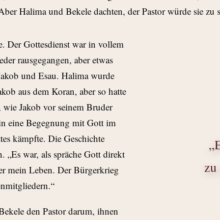
 Aber Halima und Bekele dachten, der Pastor würde sie zu 
e. Der Gottesdienst war in vollem
eder rausgegangen, aber etwas
n Jakob und Esau. Halima wurde
Jakob aus dem Koran, aber so hatte
te, wie Jakob vor seinem Bruder
in eine Begegnung mit Gott im
tes kämpfte. Die Geschichte
„E
h. „Es war, als spräche Gott direkt
zu 
über mein Leben. Der Bürgerkrieg
nmitgliedern.“
Bekele den Pastor darum, ihnen