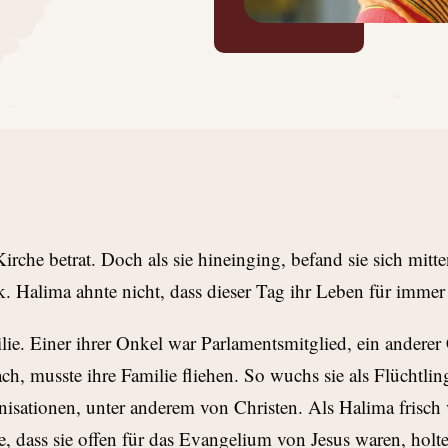
irche betrat. Doch als sie hineinging, befand sie sich mitte
ck. Halima ahnte nicht, dass dieser Tag ihr Leben für imme
ie. Einer ihrer Onkel war Parlamentsmitglied, ein anderer
h, musste ihre Familie fliehen. So wuchs sie als Flüchtlin
isationen, unter anderem von Christen. Als Halima frisch v
e, dass sie offen für das Evangelium von Jesus waren, hol