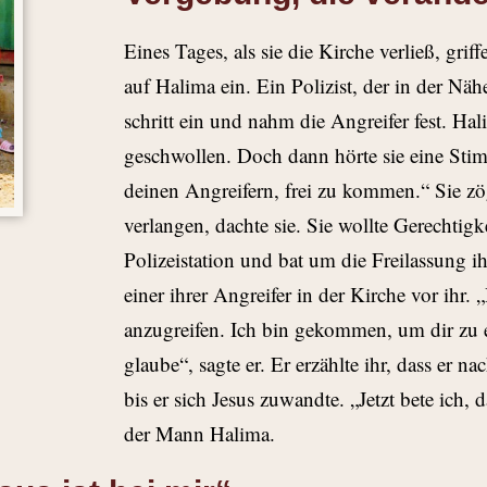
Eines Tages, als sie die Kirche verließ, grif
auf Halima ein. Ein Polizist, der in der Nä
schritt ein und nahm die Angreifer fest. Ha
geschwollen. Doch dann hörte sie eine Sti
deinen Angreifern, frei zu kommen.“ Sie zö
verlangen, dachte sie. Sie wollte Gerechtig
Polizeistation und bat um die Freilassung i
einer ihrer Angreifer in der Kirche vor ihr. 
anzugreifen. Ich bin gekommen, um dir zu er
glaube“, sagte er. Er erzählte ihr, dass er n
bis er sich Jesus zuwandte. „Jetzt bete ich, 
der Mann Halima.