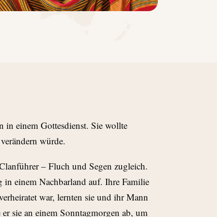
n in einem Gottesdienst. Sie wollte
r verändern würde.
 Clanführer – Fluch und Segen zugleich.
g in einem Nachbarland auf. Ihre Familie
erheiratet war, lernten sie und ihr Mann
te er sie an einem Sonntagmorgen ab, um