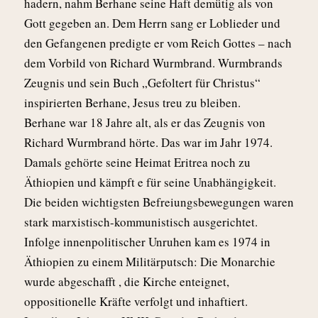
hadern, nahm Berhane seine Haft demütig als von
Gott gegeben an. Dem Herrn sang er Loblieder und
den Gefangenen predigte er vom Reich Gottes – nach
dem Vorbild von Richard Wurmbrand. Wurmbrands
Zeugnis und sein Buch „Gefoltert für Christus“
inspirierten Berhane, Jesus treu zu bleiben.
Berhane war 18 Jahre alt, als er das Zeugnis von
Richard Wurmbrand hörte. Das war im Jahr 1974.
Damals gehörte seine Heimat Eritrea noch zu
Äthiopien und kämpft e für seine Unabhängigkeit.
Die beiden wichtigsten Befreiungsbewegungen waren
stark marxistisch-kommunistisch ausgerichtet.
Infolge innenpolitischer Unruhen kam es 1974 in
Äthiopien zu einem Militärputsch: Die Monarchie
wurde abgeschafft , die Kirche enteignet,
oppositionelle Kräfte verfolgt und inhaftiert.