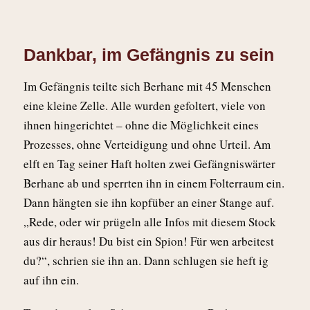
Dankbar, im Gefängnis zu sein
Im Gefängnis teilte sich Berhane mit 45 Menschen
eine kleine Zelle. Alle wurden gefoltert, viele von
ihnen hingerichtet – ohne die Möglichkeit eines
Prozesses, ohne Verteidigung und ohne Urteil. Am
elft en Tag seiner Haft holten zwei Gefängniswärter
Berhane ab und sperrten ihn in einem Folterraum ein.
Dann hängten sie ihn kopfüber an einer Stange auf.
„Rede, oder wir prügeln alle Infos mit diesem Stock
aus dir heraus! Du bist ein Spion! Für wen arbeitest
du?“, schrien sie ihn an. Dann schlugen sie heft ig
auf ihn ein.