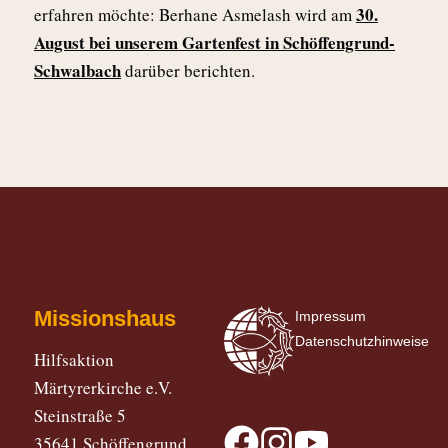
30.
erfahren möchte: Berhane Asmelash wird am
August bei unserem Gartenfest in Schöffengrund-
Schwalbach
darüber berichten.
Missionshaus
Impressum
Datenschutzhinweise
Hilfsaktion
Märtyrerkirche e.V.
Steinstraße 5
35641 Schöffengrund