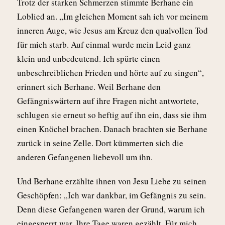
Trotz der starken Schmerzen stimmte Berhane ein
Loblied an. „Im gleichen Moment sah ich vor meinem
inneren Auge, wie Jesus am Kreuz den qualvollen Tod
für mich starb. Auf einmal wurde mein Leid ganz
klein und unbedeutend. Ich spürte einen
unbeschreiblichen Frieden und hörte auf zu singen“,
erinnert sich Berhane. Weil Berhane den
Gefängniswärtern auf ihre Fragen nicht antwortete,
schlugen sie erneut so heftig auf ihn ein, dass sie ihm
einen Knöchel brachen. Danach brachten sie Berhane
zurück in seine Zelle. Dort kümmerten sich die
anderen Gefangenen liebevoll um ihn.
Und Berhane erzählte ihnen von Jesu Liebe zu seinen
Geschöpfen: „Ich war dankbar, im Gefängnis zu sein.
Denn diese Gefangenen waren der Grund, warum ich
eingesperrt war. Ihre Tage waren gezählt. Für mich