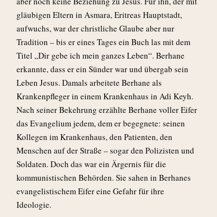
aber noch keine Beziehung zu Jesus. Für ihn, der mit
gläubigen Eltern in Asmara, Eritreas Hauptstadt,
aufwuchs, war der christliche Glaube aber nur
Tradition – bis er eines Tages ein Buch las mit dem
Titel „Dir gebe ich mein ganzes Leben“. Berhane
erkannte, dass er ein Sünder war und übergab sein
Leben Jesus. Damals arbeitete Berhane als
Krankenpfleger in einem Krankenhaus in Adi Keyh.
Nach seiner Bekehrung erzählte Berhane voller Eifer
das Evangelium jedem, dem er begegnete: seinen
Kollegen im Krankenhaus, den Patienten, den
Menschen auf der Straße – sogar den Polizisten und
Soldaten. Doch das war ein Ärgernis für die
kommunistischen Behörden. Sie sahen in Berhanes
evangelistischem Eifer eine Gefahr für ihre
Ideologie.