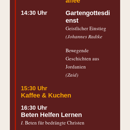
affee
Gartengottesdi
14:30 Uhr
enst
Geistlicher Einstieg
(Johannes Radtke
Bewegende
Geschichten aus
Jordanien
(Zaid)
15:30 Uhr
Kaffee & Kuchen
16:30 Uhr
Beten Helfen Lernen
I.
Beten für bedrängte Christen