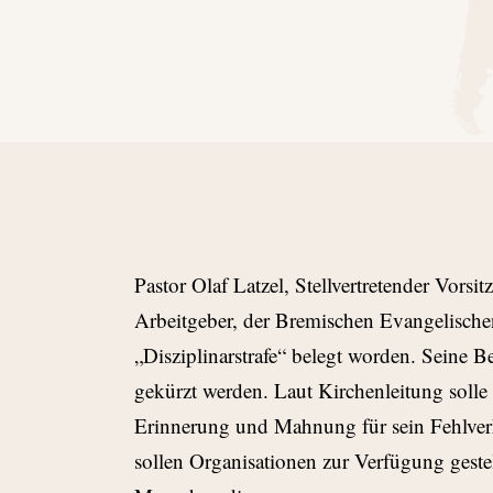
Pastor Olaf Latzel, Stellvertretender Vors
Arbeitgeber, der Bremischen Evangelische
„Disziplinarstrafe“ belegt worden. Seine B
gekürzt werden. Laut Kirchenleitung solle d
Erinnerung und Mahnung für sein Fehlverh
sollen Organisationen zur Verfügung gestel