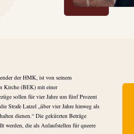
itzender der HMK, ist von seinem
n Kirche (BEK) mit einer
ezüge sollen für vier Jahre um fünf Prozent
ie Strafe Latzel „über vier Jahre hinweg als
alten dienen.“ Die gekürzten Beträge
lt werden, die als Anlaufstellen für queere